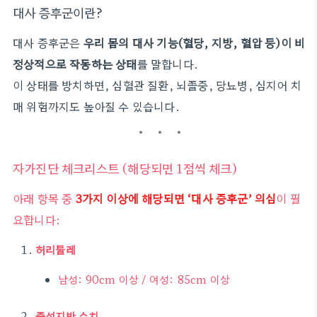
대사 증후군이란?
대사 증후군은
우리 몸의 대사 기능(혈당, 지방, 혈압 등)이 비
정상적으로 작동하는 상태
를 말합니다.
이 상태를 방치하면, 심혈관 질환, 뇌졸중, 당뇨병, 심지어 치
매 위험까지도 높아질 수 있습니다.
자가진단 체크리스트 (해당되면 1점씩 체크)
아래 항목 중
3가지 이상에 해당되면 ‘대사 증후군’ 의심
이 필
요합니다:
허리둘레
남성: 90cm 이상 / 여성: 85cm 이상
중성지방 수치