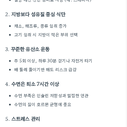
2.
지방보다 섬유질 중심 식단
채소, 해조류, 콩류 섭취 증가
고기 섭취 시 지방이 적은 부위 선택
3.
꾸준한 유산소 운동
주 5회 이상, 하루 30분 걷기나 자전거 타기
배 둘레 줄이기만 해도 리스크 급감
4.
수면은 최소 7시간 이상
수면 부족은 인슐린 저항성과 밀접한 연관
수면의 질이 호르몬 균형에 중요
5.
스트레스 관리