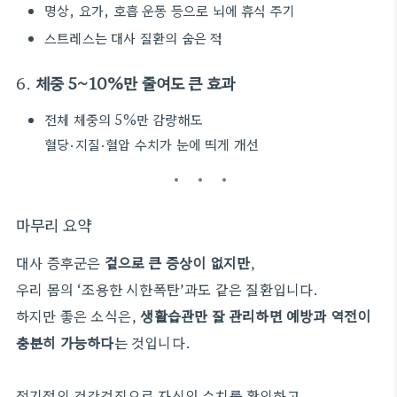
명상, 요가, 호흡 운동 등으로 뇌에 휴식 주기
스트레스는 대사 질환의 숨은 적
6.
체중 5~10%만 줄여도 큰 효과
전체 체중의 5%만 감량해도
혈당·지질·혈압 수치가 눈에 띄게 개선
마무리 요약
대사 증후군은
겉으로 큰 증상이 없지만
,
우리 몸의 ‘조용한 시한폭탄’과도 같은 질환입니다.
하지만 좋은 소식은,
생활습관만 잘 관리하면 예방과 역전이
충분히 가능하다
는 것입니다.
정기적인 건강검진으로 자신의 수치를 확인하고,