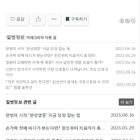
아교육 코업 등등
공감
구독하기
질병정보
'
' 카테고리의 다른 글
만병의 시작 ‘만성염증' 지금 당장 잡는 법
2025.06.16
손가락 첫째 마디가 붓는다면? 원인부터 치료까지 총정리!
2025.05.29
컴퓨터 오래하면 어깨·목 통증? 서서 일하면 정말 도움이 될까?
2025.04.16
신장이 망가지기 시작하면 이런 신호들이 나타납니다. 주요 신호 8
2025.03.24
가지
“자꾸 피곤하고 살이 찐다면? 갑상선이 보내는 구조신호일 수 있어
2025.03.23
요!” 탈출 솔루션
질병정보 관련 글
더 보기
만병의 시작 ‘만성염증' 지금 당장 잡는 법
2025.06.16
손가락 첫째 마디가 붓는다면? 원인부터 치료까지 총정리!
2025.05.29