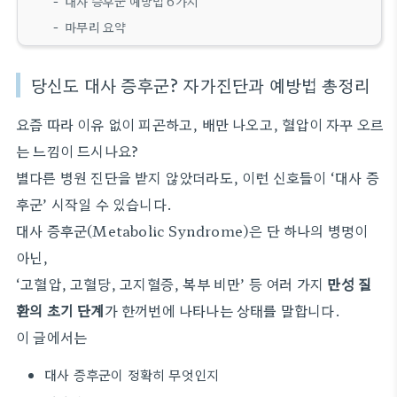
대사 증후군 예방법 6가지
마무리 요약
당신도 대사 증후군? 자가진단과 예방법 총정리
요즘 따라 이유 없이 피곤하고, 배만 나오고, 혈압이 자꾸 오르
는 느낌이 드시나요?
별다른 병원 진단을 받지 않았더라도, 이런 신호들이 ‘대사 증
후군’ 시작일 수 있습니다.
대사 증후군(Metabolic Syndrome)은 단 하나의 병명이
아닌,
‘고혈압, 고혈당, 고지혈증, 복부 비만’ 등 여러 가지
만성 질
환의 초기 단계
가 한꺼번에 나타나는 상태를 말합니다.
이 글에서는
대사 증후군이 정확히 무엇인지