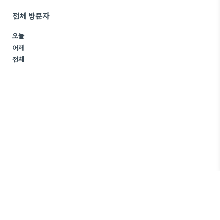
전체 방문자
오늘
어제
전체
쭈미로운 생활
Copyright ©
All rights reserved.