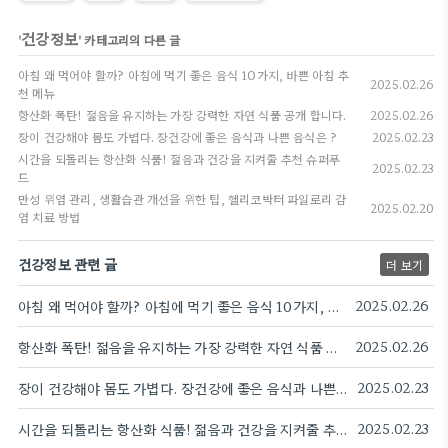
건강정보
'
' 카테고리의 다른 글
아침 왜 먹어야 할까? 아침에 먹기 좋은 음식 10가지, 바쁜 아침 추
2025.02.26
천 메뉴
항산화 폭탄! 젊음을 유지하는 가장 강력한 자연 식품 공개 합니다.
2025.02.26
장이 건강해야 몸도 가볍다. 장건강에 좋은 음식과 나쁜 음식은 ?
2025.02.23
시간을 되돌리는 항산화 식품! 젊음과 건강을 지켜줄 추천 슈퍼푸
2025.02.23
드
만성 위염 관리, 생활습관 개선을 위한 팁, 헬리코박터 파일로리 감
2025.02.20
염 치료 방법
건강정보 관련 글
더 보기
아침 왜 먹어야 할까? 아침에 먹기 좋은 음식 10가지, 바쁜 아침 추천 메뉴
2025.02.26
항산화 폭탄! 젊음을 유지하는 가장 강력한 자연 식품 공개 합니다.
2025.02.26
장이 건강해야 몸도 가볍다. 장건강에 좋은 음식과 나쁜 음식은 ?
2025.02.23
시간을 되돌리는 항산화 식품! 젊음과 건강을 지켜줄 추천 슈퍼푸드
2025.02.23