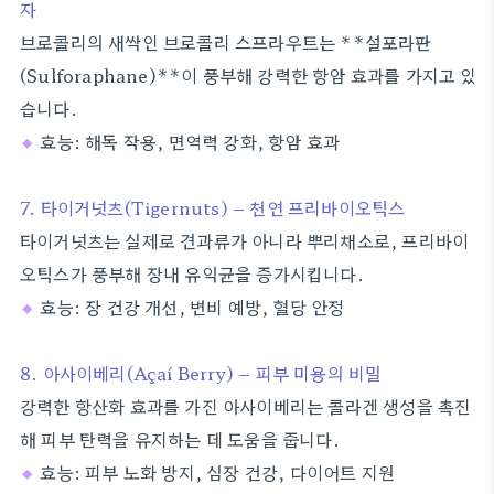
자
브로콜리의 새싹인 브로콜리 스프라우트는 **설포라판
(Sulforaphane)**이 풍부해 강력한 항암 효과를 가지고 있
습니다.
◆
효능: 해독 작용, 면역력 강화, 항암 효과
7. 타이거넛츠(Tigernuts) – 천연 프리바이오틱스
타이거넛츠는 실제로 견과류가 아니라 뿌리채소로, 프리바이
오틱스가 풍부해 장내 유익균을 증가시킵니다.
◆
효능: 장 건강 개선, 변비 예방, 혈당 안정
8. 아사이베리(Açaí Berry) – 피부 미용의 비밀
강력한 항산화 효과를 가진 아사이베리는 콜라겐 생성을 촉진
해 피부 탄력을 유지하는 데 도움을 줍니다.
◆
효능: 피부 노화 방지, 심장 건강, 다이어트 지원