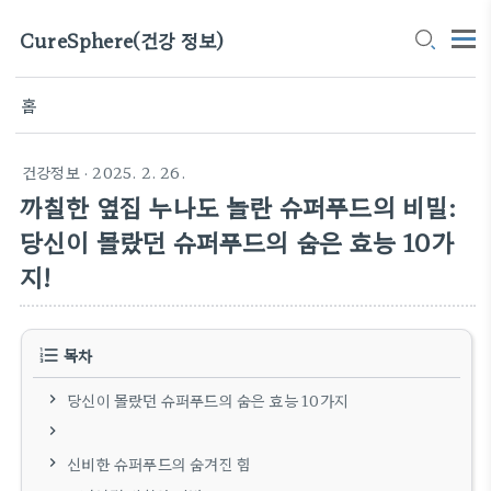
CureSphere(건강 정보)
홈
건강정보
· 2025. 2. 26.
까칠한 옆집 누나도 놀란 슈퍼푸드의 비밀:
당신이 몰랐던 슈퍼푸드의 숨은 효능 10가
지!
목차
당신이 몰랐던 슈퍼푸드의 숨은 효능 10가지
신비한 슈퍼푸드의 숨겨진 힘