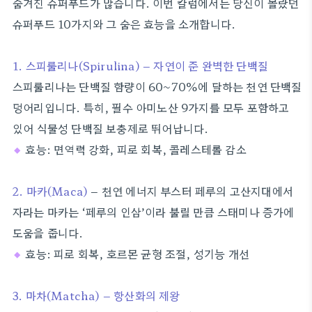
숨겨진 슈퍼푸드가 많습니다. 이번 칼럼에서는 당신이 몰랐던
슈퍼푸드 10가지와 그 숨은 효능을 소개합니다.
1. 스피룰리나(Spirulina) – 자연이 준 완벽한 단백질
스피룰리나는 단백질 함량이 60~70%에 달하는 천연 단백질
덩어리입니다. 특히, 필수 아미노산 9가지를 모두 포함하고
있어 식물성 단백질 보충제로 뛰어납니다.
◆
효능: 면역력 강화, 피로 회복, 콜레스테롤 감소
2. 마카(Maca)
– 천연 에너지 부스터 페루의 고산지대에서
자라는 마카는 ‘페루의 인삼’이라 불릴 만큼 스태미나 증가에
도움을 줍니다.
◆
효능: 피로 회복, 호르몬 균형 조절, 성기능 개선
3. 마차(Matcha) – 항산화의 제왕