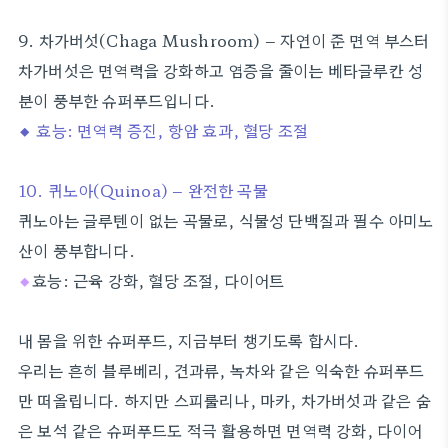
9. 차가버섯(Chaga Mushroom) – 자연이 준 면역 부스터
차가버섯은 면역력을 강화하고 염증을 줄이는 베타글루칸 성
분이 풍부한 슈퍼푸드입니다.
◆ 효능: 면역력 증진, 항암 효과, 혈당 조절
10. 퀴노아(Quinoa) – 완전한 곡물
퀴노아는 글루텐이 없는 곡물로, 식물성 단백질과 필수 아미노
산이 풍부합니다.
◆
효능: 근육 강화, 혈당 조절, 다이어트
내 몸을 위한 슈퍼푸드, 지금부터 챙기도록 합시다.
우리는 흔히 블루베리, 견과류, 녹차와 같은 익숙한 슈퍼푸드
만 떠올립니다. 하지만 스피룰리나, 마카, 차가버섯과 같은 숨
은 보석 같은 슈퍼푸드도 적극 활용하면 면역력 강화, 다이어