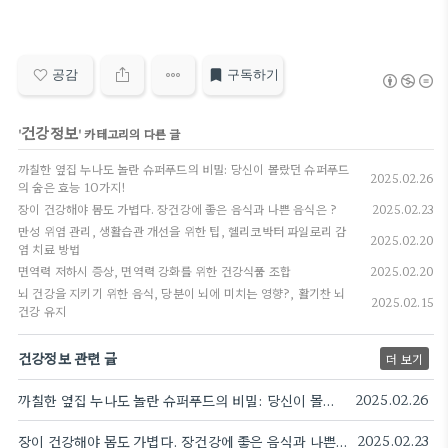
공감
구독하기
건강정보
'
' 카테고리의 다른 글
까칠한 옆집 누나도 놀란 슈퍼푸드의 비밀: 당신이 몰랐던 슈퍼푸드
2025.02.26
의 숨은 효능 10가지!
장이 건강해야 몸도 가볍다. 장건강에 좋은 음식과 나쁜 음식은 ?
2025.02.23
만성 위염 관리, 생활습관 개선을 위한 팁, 헬리코박터 파일로리 감
2025.02.20
염 치료 방법
면역력 저하시 증상, 면역력 강화를 위한 건강식품 조합
2025.02.20
뇌 건강을 지키기 위한 음식, 당분이 뇌에 미치는 영향?, 활기찬 뇌
2025.02.15
건강 유지
건강정보 관련 글
더 보기
까칠한 옆집 누나도 놀란 슈퍼푸드의 비밀: 당신이 몰랐던 슈퍼푸드의 숨은 효능 10가지!
2025.02.26
장이 건강해야 몸도 가볍다. 장건강에 좋은 음식과 나쁜 음식은 ?
2025.02.23