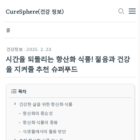
CureSphere(건강 정보)
홈
건강정보
· 2025. 2. 23.
시간을 되돌리는 항산화 식품! 젊음과 건강
을 지켜줄 추천 슈퍼푸드
목차
건강한 삶을 위한 항산화 식품
항산화의 중요성
항산화 식품의 종류
식생활에서의 활용 방안