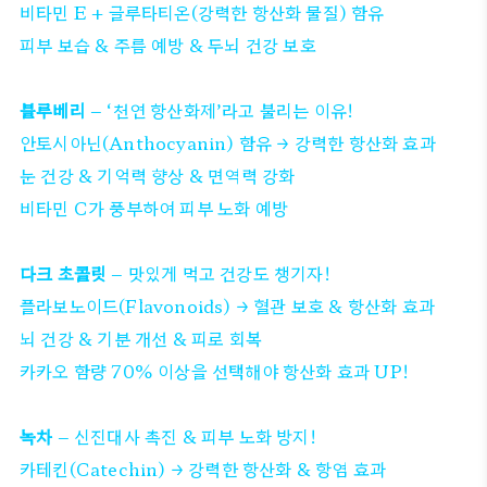
비타민 E + 글루타티온(강력한 항산화 물질) 함유
피부 보습 & 주름 예방 & 두뇌 건강 보호
블루베리
– ‘천연 항산화제’라고 불리는 이유!
안토시아닌(Anthocyanin) 함유 → 강력한 항산화 효과
눈 건강 & 기억력 향상 & 면역력 강화
비타민 C가 풍부하여 피부 노화 예방
다크 초콜릿
– 맛있게 먹고 건강도 챙기자!
플라보노이드(Flavonoids) → 혈관 보호 & 항산화 효과
뇌 건강 & 기분 개선 & 피로 회복
카카오 함량 70% 이상을 선택해야 항산화 효과 UP!
녹차
– 신진대사 촉진 & 피부 노화 방지!
카테킨(Catechin) → 강력한 항산화 & 항염 효과