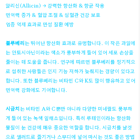
알리신(Allicin) → 강력한 항산화 & 항균 작용
면역력 증가 & 혈압 조절 & 심혈관 건강 보호
염증 억제 효과로 만성 질환 예방
블루베리
는 뛰어난 항산화 효과로 유명합니다. 이 작은 과일에
는 안토시아닌이라는 색소가 풍부하게 들어 있어 세포 손상을
줄이는 데 도움을 줍니다. 연구에 따르면 블루베리를 정기적으
로 섭취한 사람들은 인지 기능 저하가 늦춰지는 경향이 있다고
합니다. 또한 블루베리는 비타민 C와 K도 많이 함유하고 있어
면역력 강화에도 기여합니다.
시금치
는 비타민 A와 C뿐만 아니라 다양한 미네랄도 풍부하
게 들어 있는 녹색 잎채소입니다. 특히 루테인이라는 항산화
물질이 눈 건강에 매우 중요한 역할을 합니다. 시금치를 날것
으로 샐러드로 즐기거나 스무디에 넣어 마시는 것도 좋은 방법