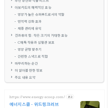
추천 항산화 식품 리스트
아보카도의 매력적인 효능
영양가 높은 슈퍼푸드로서의 역할
면역력 강화 효과
체중 관리에 유익
견과류의 힘: 작은 크기의 거대한 효능
C해독 작용과 심혈관 보호
영양 균형 맞추기
간편한 스낵으로 적합
마무리하는 순간
더 알아볼 만한 정보
주요 내용 요약
https://www.energy-scoop.com/
광고
에너지스쿱 - 위드링크러브