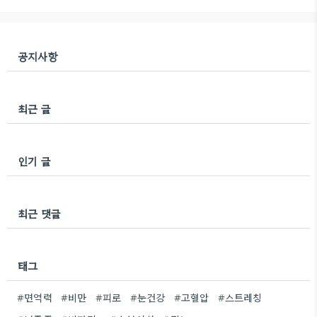
공지사항
최근 글
인기 글
최근 댓글
태그
#면역력
#비만
#피로
#눈건강
#고혈압
#스트레칭