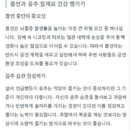
흡연과 음주 절제로 건강 챙기기
흡연 중단의 중요성
흡연은 뇌졸증 발생률을 높이는 가장 큰 위험 요인 중 하나입
니다. 담배 속 니코틴과 타르는 혈관 내벽에 손상을 주어 동맥
경화나 높은 혈압으로 이어질 수 있습니다. 따라서 흡연자는
반드시 금연 계획을 세우고 실천해야 하며 주변 사람들도 금연
환경 조성을 도와줄 필요가 있습니다.
음주 습관 점검하기
앞서 언급했듯이 음주는 적당히 즐기는 것이 중요하지만 그 기
준이 개인마다 다릅니다. 자신의 음주 습관을 돌아보고 과음하
거나 빈번하게 술자리를 가지는 경향이 있다면 이를 점검하고
줄이는 노력이 필요합니다. 주말마다 폭음을 하는 것보다는 평
상시에 소량씩 즐기는 방식으로 바꾸는 것이 좋습니다.