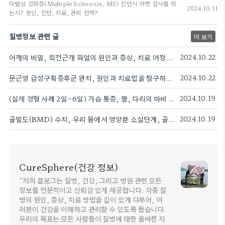
다발성 경화증(Multiple Sclerosis, MS) 진단시 어떤 검사를 하
2024.10.11
는지? 원인, 진단, 치료, 관리 전략?
질병정보 관련 글
더 보기
어깨의 비밀, 회전근개 파열의 원인과 증상, 치료 여정 탐험하기
2024.10.22
문근영 급성구획증후군 완치, 원인과 치료법을 탐구하는 혁신적 여정
2024.10.22
(실제 경험 사례 2일~6일) 가슴 통증, 팔, 다리의 마비 감각이상 증상, 입원
2024.10.19
골밀도(BMD) 수치, 우리 몸에서 영양분 소실단계, 골다공증과 만성피로를 극복하는 효과적인 방법
2024.10.19
CureSphere(건강 정보)
"저희 블로그는 질병, 건강, 그리고 병원 관련 모든
정보를 전문적이고 신뢰감 있게 제공합니다. 각종 질
병의 원인, 증상, 치료 방법을 깊이 있게 다루어, 여
러분이 건강을 이해하고 관리할 수 있도록 돕습니다.
우리의 목표는 모든 사람들이 질병에 대한 올바른 지