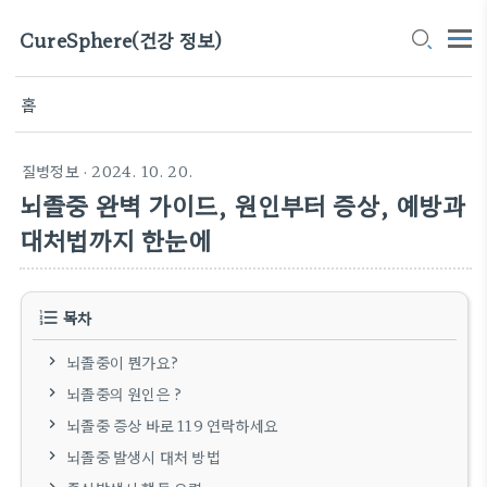
CureSphere(건강 정보)
홈
질병정보
· 2024. 10. 20.
뇌졸중 완벽 가이드, 원인부터 증상, 예방과
대처법까지 한눈에
목차
뇌졸중이 뭔가요?
뇌졸중의 원인은 ?
뇌졸중 증상 바로 119 연락하세요
뇌졸중 발생시 대처 방법