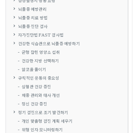
증상발생시 행동 요령
뇌졸중 예방관리
뇌졸중 치료 방법
뇌졸중 진단 검사
자가진단법 FAST 검사법
건강한 식습관으로 뇌졸증 예방하기
균형 잡힌 영양소 섭취
건강한 지방 선택하기
알코올 줄이기
규칙적인 운동의 중요성
심혈관 건강 증진
체중 관리와 대사 개선
정신 건강 증진
정기 검진으로 조기 발견하기
개인 맞춤형 검진 계획 세우기
위험 인자 모니터링하기