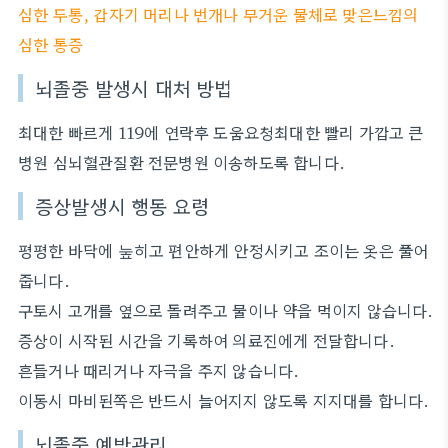
심한 두통, 갑자기 머리나 번개나 무거운 물체로 맞은느낌의
심한 통증
뇌졸중 발생시 대처 방법
최대한 빠르게 119에 연락후 도움요청최대한 빨리 가깝고 큰
병원 심뇌혈관질환 전문병원 이송하도록 합니다.
증상발생시 행동 요령
평평한 바닥에 눞히고 편안하게 안정시키고 조이는 옷은 풀어
줍니다.
구토시 고개를 옆으로 돌려주고 물이나 약을 먹이지 않습니다.
증상이 시작된 시간을 기록하여 의료진에게 전달합니다.
흔들거나 때리거나 자극을 주지 않습니다.
이동시 마비된쪽은 반드시 늘어지지 않도록 지지대를 합니다.
뇌졸중 예방관리