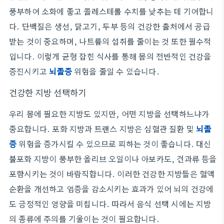
풍부하여 소화에 좋고 콜레스테롤 수치를 낮추는 데 기여합니
다. 단백질은 생선, 닭고기, 두부 등의 건강한 출처에서 공급
받는 것이 중요하며, 나트륨의 섭취를 줄이는 것 또한 필수적
입니다. 이렇게 균형 잡힌 식사를 통해 몸의 전반적인 건강을
증진시키고
뇌졸증
위험을 줄일 수 있습니다.
건강한 지방 선택하기
우리 몸에 필요한 지방도 있지만, 어떤 지방을 선택하느냐가
중요합니다. 포화 지방과 트랜스 지방은 심혈관 질환 및
뇌졸
증
위험을 증가시킬 수 있으므로 피하는 것이 좋습니다. 대신
불포화 지방이 풍부한 올리브 오일이나 아보카도, 견과류 등을
포함시키는 것이 바람직합니다. 이러한 건강한 지방들은 혈액
순환을 개선하고 염증을 감소시키는 효과가 있어 뇌의 건강에
도 긍정적인 영향을 미칩니다. 따라서 음식 선택 시에는 지방
의 종류에 주의를 기울이는 것이 필요합니다.