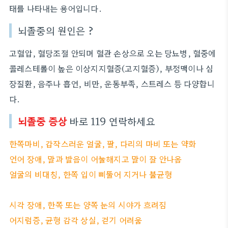
태를 나타내는 용어입니다.
뇌졸중의 원인은 ?
고혈압, 혈당조절 안되며 혈관 손상으로 오는 당뇨병, 혈중에
콜레스테롤이 높은 이상지지혈증(고지혈증), 부정맥이나 심
장질환, 음주나 흡연, 비만, 운동부족, 스트레스 등 다양합니
다.
뇌졸중 증상
바로 119 연락하세요
한쪽마비, 갑작스러운 얼굴, 팔, 다리의 마비 또는 약화
언어 장애, 말과 발음이 어눌해지고 말이 잘 안나옴
얼굴의 비대칭, 한쪽 입이 삐뚤어 지거나 불균형
시각 장애, 한쪽 또는 양쪽 눈의 시야가 흐려짐
어지럼증, 균형 감각 상실, 걷기 어려움