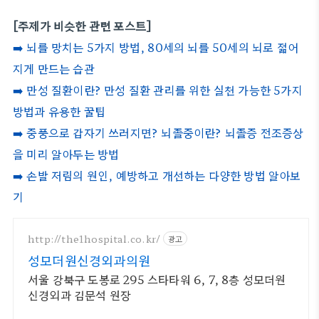
[주제가 비슷한 관련 포스트]
➡️ 뇌를 망치는 5가지 방법, 80세의 뇌를 50세의 뇌로 젊어
지게 만드는 습관
➡️ 만성 질환이란? 만성 질환 관리를 위한 실천 가능한 5가지
방법과 유용한 꿀팁
➡️ 중풍으로 갑자기 쓰러지면? 뇌졸중이란? 뇌졸증 전조증상
을 미리 알아두는 방법
➡️ 손발 저림의 원인, 예방하고 개선하는 다양한 방법 알아보
기
http://the1hospital.co.kr/
광고
성모더원신경외과의원
서울 강북구 도봉로 295 스타타워 6, 7, 8층 성모더원
신경외과 김문석 원장